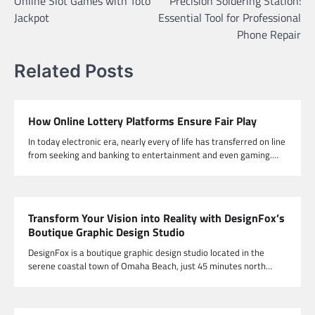
Online Slot Games with Toto
Precision Soldering Station:
navigation
Jackpot
Essential Tool for Professional
Phone Repair
Related Posts
How Online Lottery Platforms Ensure Fair Play
In today electronic era, nearly every of life has transferred on line
from seeking and banking to entertainment and even gaming.…
Transform Your Vision into Reality with DesignFox’s
Boutique Graphic Design Studio
DesignFox is a boutique graphic design studio located in the
serene coastal town of Omaha Beach, just 45 minutes north…