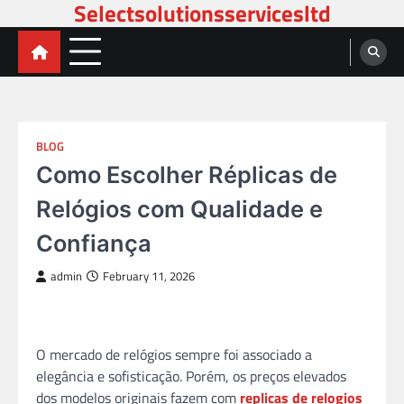
Selectsolutionsservicesltd
Skip
to
content
BLOG
Como Escolher Réplicas de
Relógios com Qualidade e
Confiança
admin
February 11, 2026
O mercado de relógios sempre foi associado a
elegância e sofisticação. Porém, os preços elevados
dos modelos originais fazem com
replicas de relogios