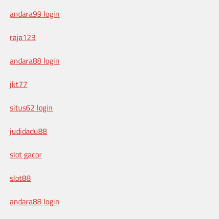
andara99 login
raja123
andara88 login
jkt77
situs62 login
judidadu88
slot gacor
slot88
andara88 login