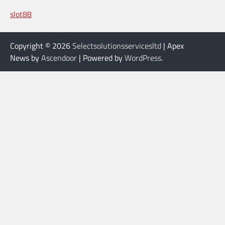
slot88
Copyright © 2026
Selectsolutionsservicesltd
| Apex
News by
Ascendoor
| Powered by
WordPress
.