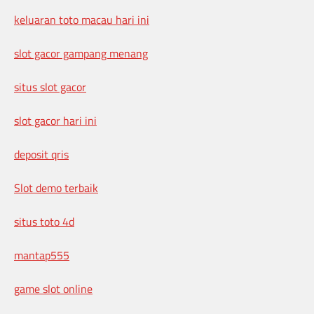
keluaran toto macau hari ini
slot gacor gampang menang
situs slot gacor
slot gacor hari ini
deposit qris
Slot demo terbaik
situs toto 4d
mantap555
game slot online