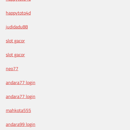
happytoto4d
judidadu88
slot gacor
slot gacor
neo77
andara77 login
andara77 login
mahkota555
andara99 login